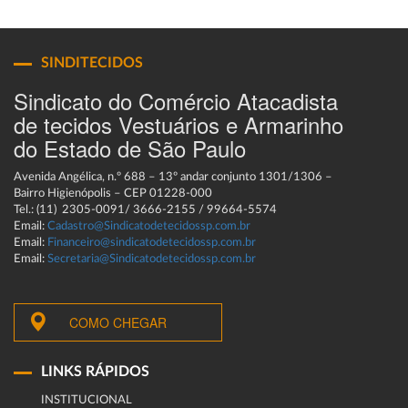
SINDITECIDOS
Sindicato do Comércio Atacadista
de tecidos Vestuários e Armarinho
do Estado de São Paulo
Avenida Angélica, n.º 688 – 13º andar conjunto 1301/1306 –
Bairro Higienópolis – CEP 01228-000
Tel.: (11) 2305-0091/ 3666-2155 / 99664-5574
Email:
Cadastro@Sindicatodetecidossp.com.br
Email:
Financeiro@sindicatodetecidossp.com.br
Email:
Secretaria@Sindicatodetecidossp.com.br
COMO CHEGAR
LINKS RÁPIDOS
INSTITUCIONAL