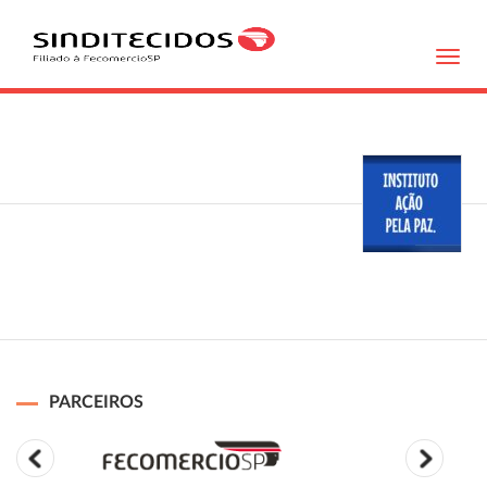
Toggl
navig
PARCEIROS