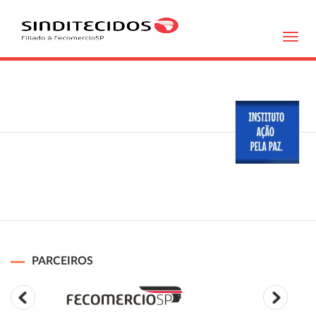
Toggl
navig
PARCEIROS