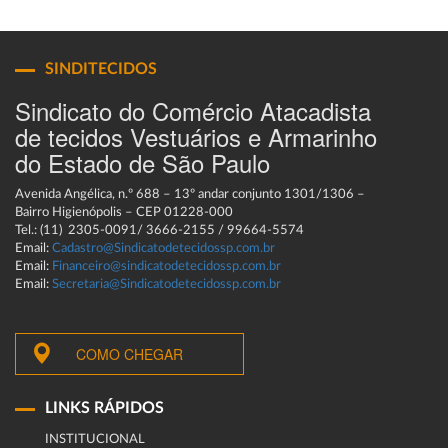
SINDITECIDOS
Sindicato do Comércio Atacadista
de tecidos Vestuários e Armarinho
do Estado de São Paulo
Avenida Angélica, n.º 688 – 13º andar conjunto 1301/1306 –
Bairro Higienópolis – CEP 01228-000
Tel.: (11) 2305-0091/ 3666-2155 / 99664-5574
Email:
Cadastro@Sindicatodetecidossp.com.br
Email:
Financeiro@sindicatodetecidossp.com.br
Email:
Secretaria@Sindicatodetecidossp.com.br
COMO CHEGAR
LINKS RÁPIDOS
INSTITUCIONAL