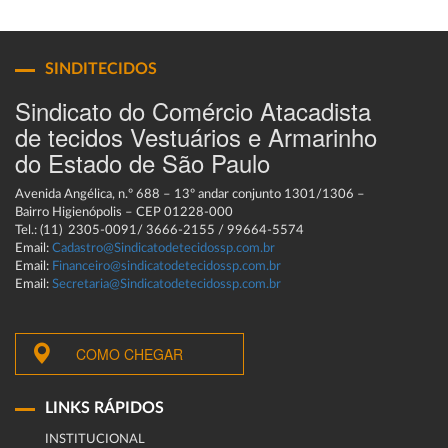
SINDITECIDOS
Sindicato do Comércio Atacadista
de tecidos Vestuários e Armarinho
do Estado de São Paulo
Avenida Angélica, n.º 688 – 13º andar conjunto 1301/1306 –
Bairro Higienópolis – CEP 01228-000
Tel.: (11) 2305-0091/ 3666-2155 / 99664-5574
Email:
Cadastro@Sindicatodetecidossp.com.br
Email:
Financeiro@sindicatodetecidossp.com.br
Email:
Secretaria@Sindicatodetecidossp.com.br
COMO CHEGAR
LINKS RÁPIDOS
INSTITUCIONAL