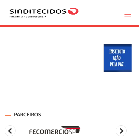
Toggl
navig
PARCEIROS