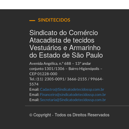
SINDITECIDOS
Sindicato do Comércio
Atacadista de tecidos
Vestuários e Armarinho
do Estado de São Paulo
Avenida Angélica, n.º 688 – 13º andar
conjunto 1301/1306 – Bairro Higienópolis –
CEP 01228-000
Tel.: (11) 2305-0091/ 3666-2155 / 99664-
5574
Email:
Cadastro@Sindicatodetecidossp.com.br
Email:
Financeiro@sindicatodetecidossp.com.br
Email:
Secretaria@Sindicatodetecidossp.com.br
© Copyright - Todos os Direitos Reservados