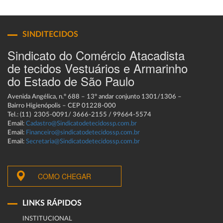
SINDITECIDOS
Sindicato do Comércio Atacadista
de tecidos Vestuários e Armarinho
do Estado de São Paulo
Avenida Angélica, n.º 688 – 13º andar conjunto 1301/1306 –
Bairro Higienópolis – CEP 01228-000
Tel.: (11) 2305-0091/ 3666-2155 / 99664-5574
Email:
Cadastro@Sindicatodetecidossp.com.br
Email:
Financeiro@sindicatodetecidossp.com.br
Email:
Secretaria@Sindicatodetecidossp.com.br
COMO CHEGAR
LINKS RÁPIDOS
INSTITUCIONAL