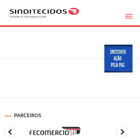
Toggl
navig
PARCEIROS