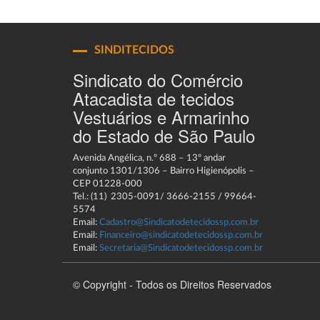
SINDITECIDOS
Sindicato do Comércio
Atacadista de tecidos
Vestuários e Armarinho
do Estado de São Paulo
Avenida Angélica, n.º 688 – 13º andar
conjunto 1301/1306 – Bairro Higienópolis –
CEP 01228-000
Tel.: (11) 2305-0091/ 3666-2155 / 99664-
5574
Email:
Cadastro@Sindicatodetecidossp.com.br
Email:
Financeiro@sindicatodetecidossp.com.br
Email:
Secretaria@Sindicatodetecidossp.com.br
© Copyright - Todos os Direitos Reservados