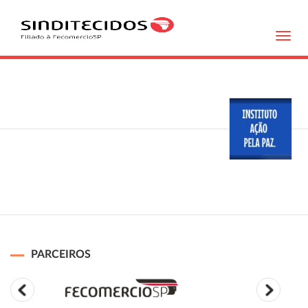
Toggl
navig
PARCEIROS