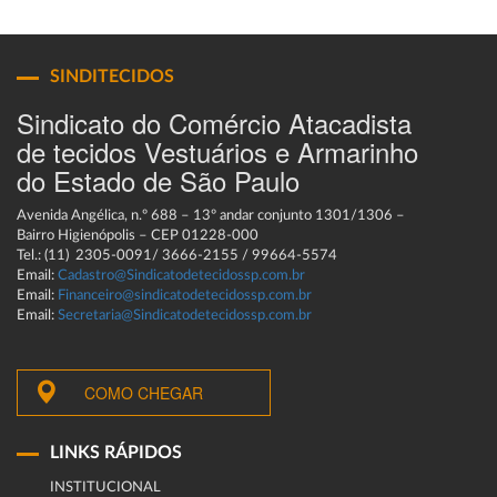
SINDITECIDOS
Sindicato do Comércio Atacadista
de tecidos Vestuários e Armarinho
do Estado de São Paulo
Avenida Angélica, n.º 688 – 13º andar conjunto 1301/1306 –
Bairro Higienópolis – CEP 01228-000
Tel.: (11) 2305-0091/ 3666-2155 / 99664-5574
Email:
Cadastro@Sindicatodetecidossp.com.br
Email:
Financeiro@sindicatodetecidossp.com.br
Email:
Secretaria@Sindicatodetecidossp.com.br
COMO CHEGAR
LINKS RÁPIDOS
INSTITUCIONAL