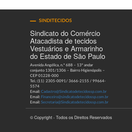
SINDITECIDOS
Sindicato do Comércio
Atacadista de tecidos
Vestuários e Armarinho
do Estado de São Paulo
Avenida Angélica, n.º 688 – 13º andar
conjunto 1301/1306 – Bairro Higienópolis –
CEP 01228-000
Tel.: (11) 2305-0091/ 3666-2155 / 99664-
5574
Email:
Cadastro@Sindicatodetecidossp.com.br
Email:
Financeiro@sindicatodetecidossp.com.br
Email:
Secretaria@Sindicatodetecidossp.com.br
© Copyright - Todos os Direitos Reservados