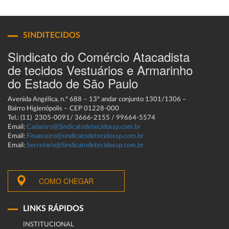
SINDITECIDOS
Sindicato do Comércio Atacadista
de tecidos Vestuários e Armarinho
do Estado de São Paulo
Avenida Angélica, n.º 688 – 13º andar conjunto 1301/1306 –
Bairro Higienópolis – CEP 01228-000
Tel.: (11) 2305-0091/ 3666-2155 / 99664-5574
Email:
Cadastro@Sindicatodetecidossp.com.br
Email:
Financeiro@sindicatodetecidossp.com.br
Email:
Secretaria@Sindicatodetecidossp.com.br
COMO CHEGAR
LINKS RÁPIDOS
INSTITUCIONAL