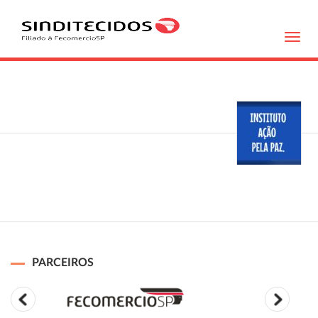
Toggl
navig
PARCEIROS