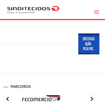
Toggl
navig
PARCEIROS