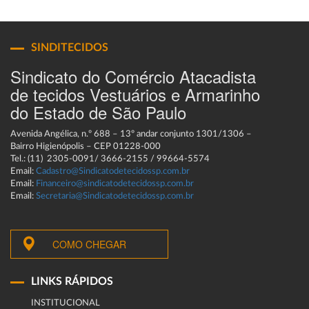
SINDITECIDOS
Sindicato do Comércio Atacadista
de tecidos Vestuários e Armarinho
do Estado de São Paulo
Avenida Angélica, n.º 688 – 13º andar conjunto 1301/1306 –
Bairro Higienópolis – CEP 01228-000
Tel.: (11) 2305-0091/ 3666-2155 / 99664-5574
Email:
Cadastro@Sindicatodetecidossp.com.br
Email:
Financeiro@sindicatodetecidossp.com.br
Email:
Secretaria@Sindicatodetecidossp.com.br
COMO CHEGAR
LINKS RÁPIDOS
INSTITUCIONAL