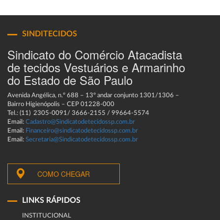
SINDITECIDOS
Sindicato do Comércio Atacadista
de tecidos Vestuários e Armarinho
do Estado de São Paulo
Avenida Angélica, n.º 688 – 13º andar conjunto 1301/1306 –
Bairro Higienópolis – CEP 01228-000
Tel.: (11) 2305-0091/ 3666-2155 / 99664-5574
Email:
Cadastro@Sindicatodetecidossp.com.br
Email:
Financeiro@sindicatodetecidossp.com.br
Email:
Secretaria@Sindicatodetecidossp.com.br
COMO CHEGAR
LINKS RÁPIDOS
INSTITUCIONAL