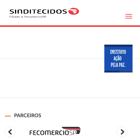
Toggl
navig
PARCEIROS