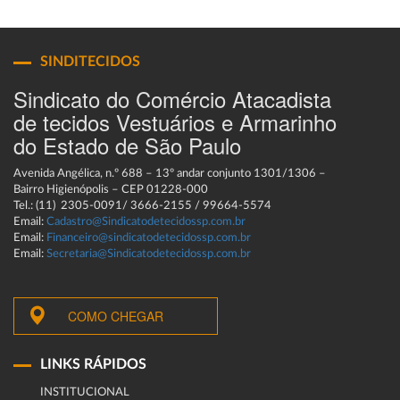
SINDITECIDOS
Sindicato do Comércio Atacadista
de tecidos Vestuários e Armarinho
do Estado de São Paulo
Avenida Angélica, n.º 688 – 13º andar conjunto 1301/1306 –
Bairro Higienópolis – CEP 01228-000
Tel.: (11) 2305-0091/ 3666-2155 / 99664-5574
Email:
Cadastro@Sindicatodetecidossp.com.br
Email:
Financeiro@sindicatodetecidossp.com.br
Email:
Secretaria@Sindicatodetecidossp.com.br
COMO CHEGAR
LINKS RÁPIDOS
INSTITUCIONAL