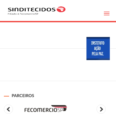
Toggl
navig
PARCEIROS