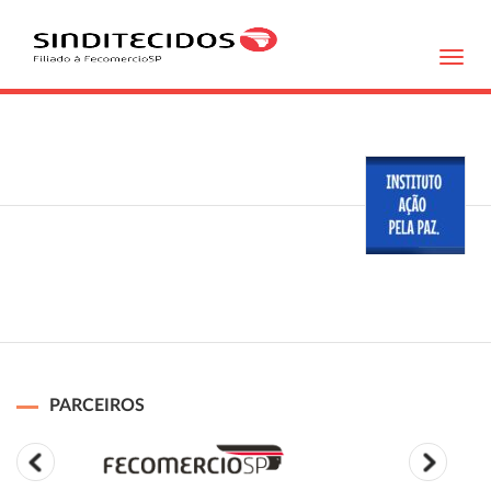
Toggl
navig
PARCEIROS