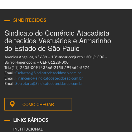
SINDITECIDOS
Sindicato do Comércio Atacadista
de tecidos Vestuários e Armarinho
do Estado de São Paulo
Avenida Angélica, n.º 688 – 13º andar conjunto 1301/1306 –
Bairro Higienópolis – CEP 01228-000
Tel.: (11) 2305-0091/ 3666-2155 / 99664-5574
Email:
Cadastro@Sindicatodetecidossp.com.br
Email:
Financeiro@sindicatodetecidossp.com.br
Email:
Secretaria@Sindicatodetecidossp.com.br
COMO CHEGAR
LINKS RÁPIDOS
INSTITUCIONAL