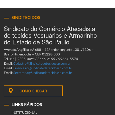
SINDITECIDOS
Sindicato do Comércio Atacadista
de tecidos Vestuários e Armarinho
do Estado de São Paulo
Avenida Angélica, n.º 688 – 13º andar conjunto 1301/1306 –
Bairro Higienópolis – CEP 01228-000
Tel.: (11) 2305-0091/ 3666-2155 / 99664-5574
Email:
Cadastro@Sindicatodetecidossp.com.br
Email:
Financeiro@sindicatodetecidossp.com.br
Email:
Secretaria@Sindicatodetecidossp.com.br
COMO CHEGAR
LINKS RÁPIDOS
INSTITUCIONAL