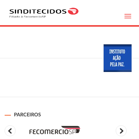
Toggl
navig
PARCEIROS