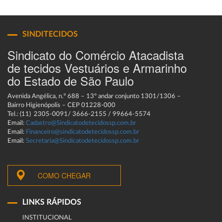
SINDITECIDOS
Sindicato do Comércio Atacadista
de tecidos Vestuários e Armarinho
do Estado de São Paulo
Avenida Angélica, n.º 688 – 13º andar conjunto 1301/1306 –
Bairro Higienópolis – CEP 01228-000
Tel.: (11) 2305-0091/ 3666-2155 / 99664-5574
Email:
Cadastro@Sindicatodetecidossp.com.br
Email:
Financeiro@sindicatodetecidossp.com.br
Email:
Secretaria@Sindicatodetecidossp.com.br
COMO CHEGAR
LINKS RÁPIDOS
INSTITUCIONAL