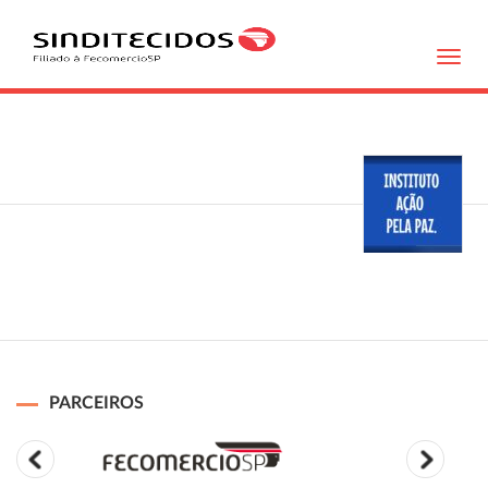
Toggl
navig
PARCEIROS