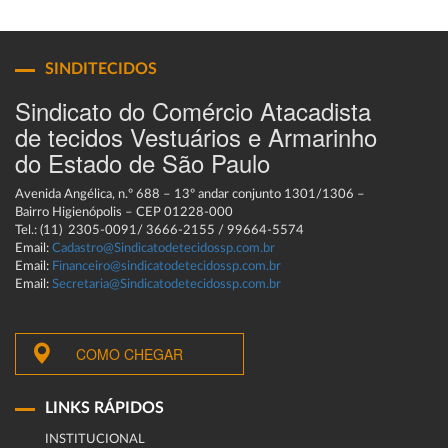
SINDITECIDOS
Sindicato do Comércio Atacadista
de tecidos Vestuários e Armarinho
do Estado de São Paulo
Avenida Angélica, n.º 688 – 13º andar conjunto 1301/1306 –
Bairro Higienópolis – CEP 01228-000
Tel.: (11) 2305-0091/ 3666-2155 / 99664-5574
Email:
Cadastro@Sindicatodetecidossp.com.br
Email:
Financeiro@sindicatodetecidossp.com.br
Email:
Secretaria@Sindicatodetecidossp.com.br
COMO CHEGAR
LINKS RÁPIDOS
INSTITUCIONAL