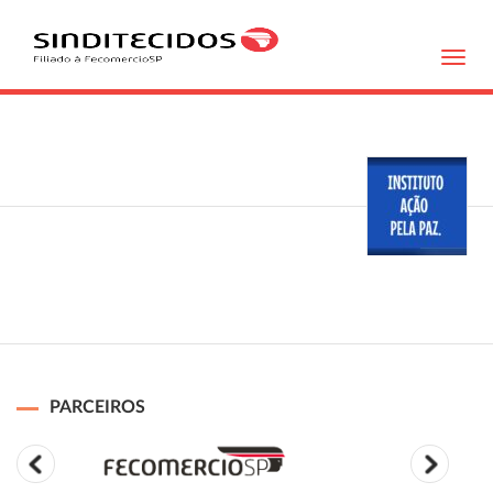
Toggl
navig
PARCEIROS