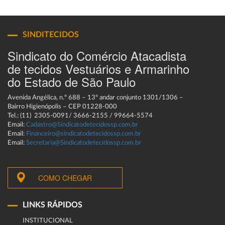
SINDITECIDOS
Sindicato do Comércio Atacadista
de tecidos Vestuários e Armarinho
do Estado de São Paulo
Avenida Angélica, n.º 688 – 13º andar conjunto 1301/1306 –
Bairro Higienópolis – CEP 01228-000
Tel.: (11) 2305-0091/ 3666-2155 / 99664-5574
Email:
Cadastro@Sindicatodetecidossp.com.br
Email:
Financeiro@sindicatodetecidossp.com.br
Email:
Secretaria@Sindicatodetecidossp.com.br
COMO CHEGAR
LINKS RÁPIDOS
INSTITUCIONAL