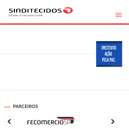
Toggl
navig
PARCEIROS