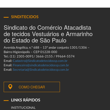
SINDITECIDOS
Sindicato do Comércio Atacadista
de tecidos Vestuários e Armarinho
do Estado de São Paulo
Avenida Angélica, n.º 688 – 13º andar conjunto 1301/1306 –
Bairro Higienópolis – CEP 01228-000
Tel.: (11) 2305-0091/ 3666-2155 / 99664-5574
Email:
Cadastro@Sindicatodetecidossp.com.br
Email:
Financeiro@sindicatodetecidossp.com.br
Email:
Secretaria@Sindicatodetecidossp.com.br
COMO CHEGAR
LINKS RÁPIDOS
INSTITUCIONAL