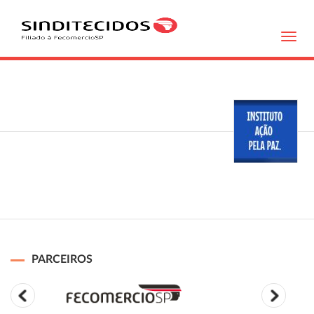
Toggl
navig
PARCEIROS