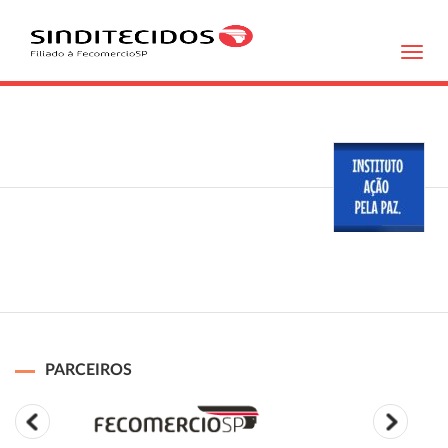
Toggl
navig
PARCEIROS