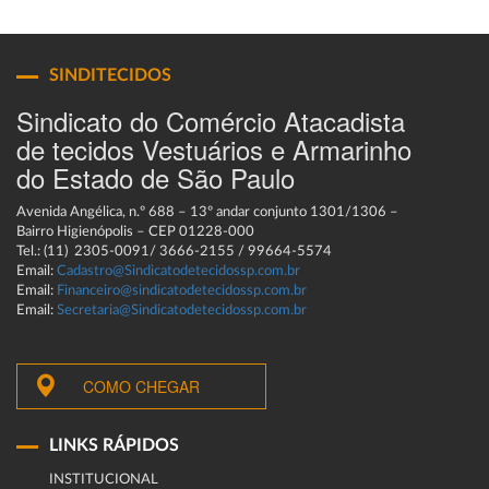
SINDITECIDOS
Sindicato do Comércio Atacadista
de tecidos Vestuários e Armarinho
do Estado de São Paulo
Avenida Angélica, n.º 688 – 13º andar conjunto 1301/1306 –
Bairro Higienópolis – CEP 01228-000
Tel.: (11) 2305-0091/ 3666-2155 / 99664-5574
Email:
Cadastro@Sindicatodetecidossp.com.br
Email:
Financeiro@sindicatodetecidossp.com.br
Email:
Secretaria@Sindicatodetecidossp.com.br
COMO CHEGAR
LINKS RÁPIDOS
INSTITUCIONAL