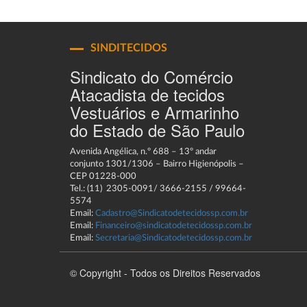
SINDITECIDOS
Sindicato do Comércio
Atacadista de tecidos
Vestuários e Armarinho
do Estado de São Paulo
Avenida Angélica, n.º 688 – 13º andar
conjunto 1301/1306 – Bairro Higienópolis –
CEP 01228-000
Tel.: (11) 2305-0091/ 3666-2155 / 99664-
5574
Email:
Cadastro@Sindicatodetecidossp.com.br
Email:
Financeiro@sindicatodetecidossp.com.br
Email:
Secretaria@Sindicatodetecidossp.com.br
© Copyright - Todos os Direitos Reservados