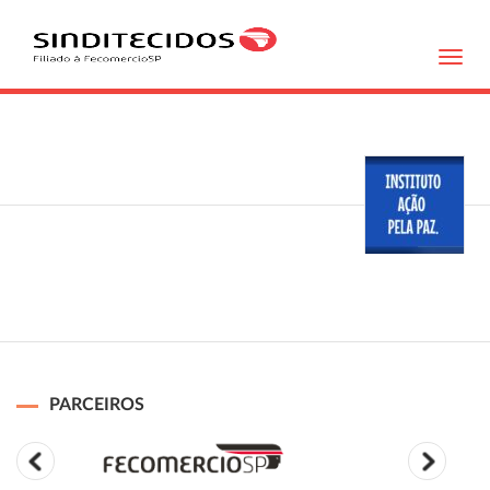
Toggl
navig
PARCEIROS