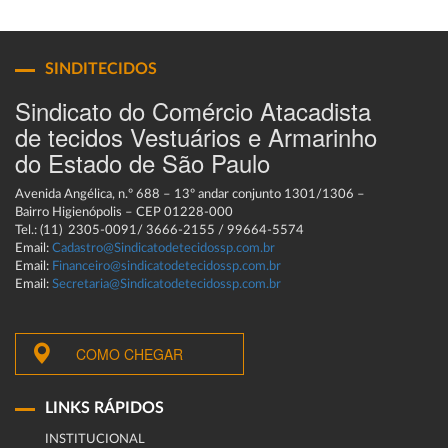
SINDITECIDOS
Sindicato do Comércio Atacadista
de tecidos Vestuários e Armarinho
do Estado de São Paulo
Avenida Angélica, n.º 688 – 13º andar conjunto 1301/1306 –
Bairro Higienópolis – CEP 01228-000
Tel.: (11) 2305-0091/ 3666-2155 / 99664-5574
Email:
Cadastro@Sindicatodetecidossp.com.br
Email:
Financeiro@sindicatodetecidossp.com.br
Email:
Secretaria@Sindicatodetecidossp.com.br
COMO CHEGAR
LINKS RÁPIDOS
INSTITUCIONAL