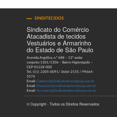
SINDITECIDOS
Sindicato do Comércio
Atacadista de tecidos
Vestuários e Armarinho
do Estado de São Paulo
Avenida Angélica, n.º 688 – 13º andar
conjunto 1301/1306 – Bairro Higienópolis –
CEP 01228-000
Tel.: (11) 2305-0091/ 3666-2155 / 99664-
5574
Email:
Cadastro@Sindicatodetecidossp.com.br
Email:
Financeiro@sindicatodetecidossp.com.br
Email:
Secretaria@Sindicatodetecidossp.com.br
© Copyright - Todos os Direitos Reservados