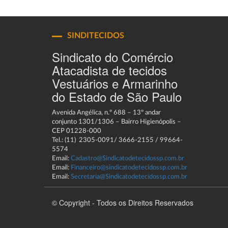
SINDITECIDOS
Sindicato do Comércio
Atacadista de tecidos
Vestuários e Armarinho
do Estado de São Paulo
Avenida Angélica, n.º 688 – 13º andar
conjunto 1301/1306 – Bairro Higienópolis –
CEP 01228-000
Tel.: (11) 2305-0091/ 3666-2155 / 99664-
5574
Email:
Cadastro@Sindicatodetecidossp.com.br
Email:
Financeiro@sindicatodetecidossp.com.br
Email:
Secretaria@Sindicatodetecidossp.com.br
© Copyright - Todos os Direitos Reservados