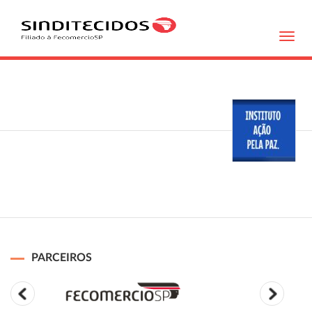
Toggl
navig
PARCEIROS