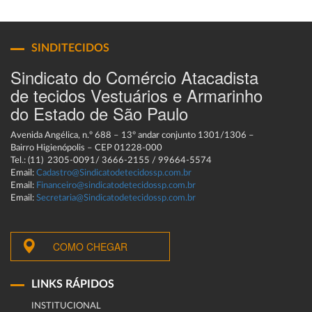
SINDITECIDOS
Sindicato do Comércio Atacadista
de tecidos Vestuários e Armarinho
do Estado de São Paulo
Avenida Angélica, n.º 688 – 13º andar conjunto 1301/1306 –
Bairro Higienópolis – CEP 01228-000
Tel.: (11) 2305-0091/ 3666-2155 / 99664-5574
Email:
Cadastro@Sindicatodetecidossp.com.br
Email:
Financeiro@sindicatodetecidossp.com.br
Email:
Secretaria@Sindicatodetecidossp.com.br
COMO CHEGAR
LINKS RÁPIDOS
INSTITUCIONAL