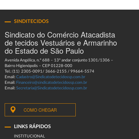
SINDITECIDOS
Sindicato do Comércio Atacadista
de tecidos Vestuários e Armarinho
do Estado de São Paulo
Avenida Angélica, n.º 688 – 13º andar conjunto 1301/1306 –
Bairro Higienópolis – CEP 01228-000
Tel.: (11) 2305-0091/ 3666-2155 / 99664-5574
Email:
Cadastro@Sindicatodetecidossp.com.br
Email:
Financeiro@sindicatodetecidossp.com.br
Email:
Secretaria@Sindicatodetecidossp.com.br
COMO CHEGAR
LINKS RÁPIDOS
INSTITUCIONAL