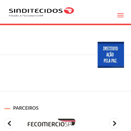
Toggl
navig
PARCEIROS