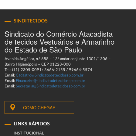
SINDITECIDOS
Sindicato do Comércio Atacadista
de tecidos Vestuários e Armarinho
do Estado de São Paulo
Avenida Angélica, n.º 688 – 13º andar conjunto 1301/1306 –
Bairro Higienópolis – CEP 01228-000
Tel.: (11) 2305-0091/ 3666-2155 / 99664-5574
Email:
Cadastro@Sindicatodetecidossp.com.br
Email:
Financeiro@sindicatodetecidossp.com.br
Email:
Secretaria@Sindicatodetecidossp.com.br
COMO CHEGAR
LINKS RÁPIDOS
INSTITUCIONAL