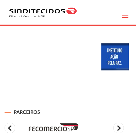
Toggl
navig
PARCEIROS