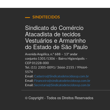
SINDITECIDOS
Sindicato do Comércio
Atacadista de tecidos
Vestuários e Armarinho
do Estado de São Paulo
Avenida Angélica, n.º 688 – 13º andar
conjunto 1301/1306 – Bairro Higienópolis –
CEP 01228-000
Tel.: (11) 2305-0091/ 3666-2155 / 99664-
5574
Email:
Cadastro@Sindicatodetecidossp.com.br
Email:
Financeiro@sindicatodetecidossp.com.br
Email:
Secretaria@Sindicatodetecidossp.com.br
© Copyright - Todos os Direitos Reservados