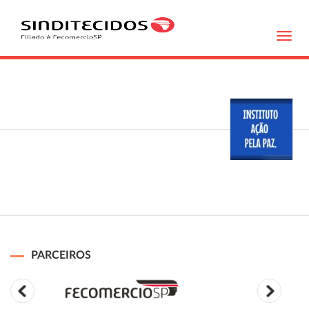
Toggl
navig
PARCEIROS