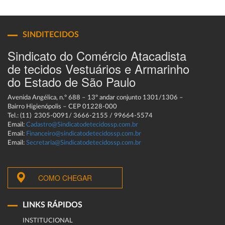
SINDITECIDOS
Sindicato do Comércio Atacadista
de tecidos Vestuários e Armarinho
do Estado de São Paulo
Avenida Angélica, n.º 688 – 13º andar conjunto 1301/1306 –
Bairro Higienópolis – CEP 01228-000
Tel.: (11) 2305-0091/ 3666-2155 / 99664-5574
Email:
Cadastro@Sindicatodetecidossp.com.br
Email:
Financeiro@sindicatodetecidossp.com.br
Email:
Secretaria@Sindicatodetecidossp.com.br
COMO CHEGAR
LINKS RÁPIDOS
INSTITUCIONAL