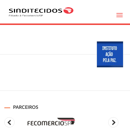
Toggl
navig
PARCEIROS