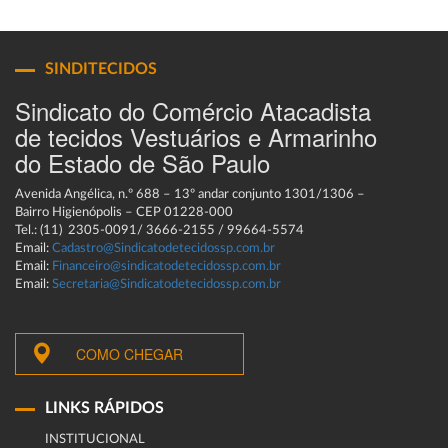
SINDITECIDOS
Sindicato do Comércio Atacadista
de tecidos Vestuários e Armarinho
do Estado de São Paulo
Avenida Angélica, n.º 688 – 13º andar conjunto 1301/1306 –
Bairro Higienópolis – CEP 01228-000
Tel.: (11) 2305-0091/ 3666-2155 / 99664-5574
Email:
Cadastro@Sindicatodetecidossp.com.br
Email:
Financeiro@sindicatodetecidossp.com.br
Email:
Secretaria@Sindicatodetecidossp.com.br
COMO CHEGAR
LINKS RÁPIDOS
INSTITUCIONAL