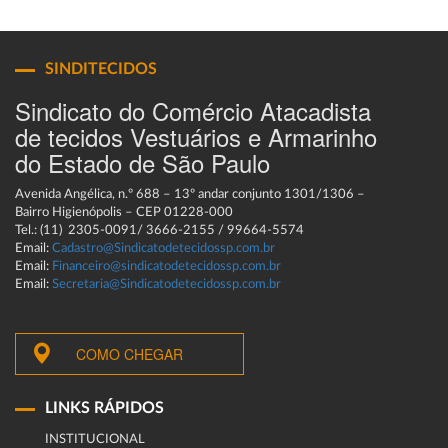
SINDITECIDOS
Sindicato do Comércio Atacadista
de tecidos Vestuários e Armarinho
do Estado de São Paulo
Avenida Angélica, n.º 688 – 13º andar conjunto 1301/1306 –
Bairro Higienópolis – CEP 01228-000
Tel.: (11) 2305-0091/ 3666-2155 / 99664-5574
Email:
Cadastro@Sindicatodetecidossp.com.br
Email:
Financeiro@sindicatodetecidossp.com.br
Email:
Secretaria@Sindicatodetecidossp.com.br
COMO CHEGAR
LINKS RÁPIDOS
INSTITUCIONAL