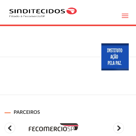
Toggl
navig
PARCEIROS