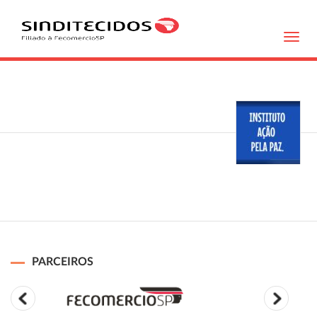
Toggl
navig
PARCEIROS