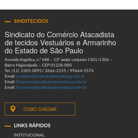
SINDITECIDOS
Sindicato do Comércio Atacadista
de tecidos Vestuários e Armarinho
do Estado de São Paulo
Avenida Angélica, n.º 688 – 13º andar conjunto 1301/1306 –
Bairro Higienópolis – CEP 01228-000
Tel.: (11) 2305-0091/ 3666-2155 / 99664-5574
Email:
Cadastro@Sindicatodetecidossp.com.br
Email:
Financeiro@sindicatodetecidossp.com.br
Email:
Secretaria@Sindicatodetecidossp.com.br
COMO CHEGAR
LINKS RÁPIDOS
INSTITUCIONAL