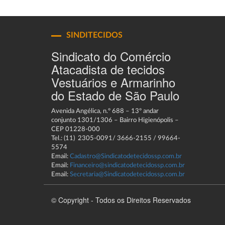
SINDITECIDOS
Sindicato do Comércio
Atacadista de tecidos
Vestuários e Armarinho
do Estado de São Paulo
Avenida Angélica, n.º 688 – 13º andar
conjunto 1301/1306 – Bairro Higienópolis –
CEP 01228-000
Tel.: (11) 2305-0091/ 3666-2155 / 99664-
5574
Email:
Cadastro@Sindicatodetecidossp.com.br
Email:
Financeiro@sindicatodetecidossp.com.br
Email:
Secretaria@Sindicatodetecidossp.com.br
© Copyright - Todos os Direitos Reservados