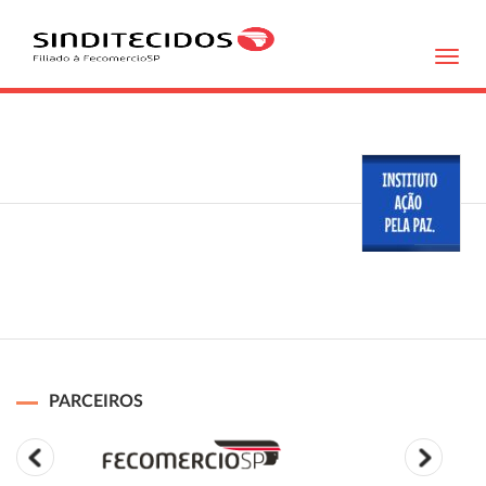
Toggl
navig
PARCEIROS