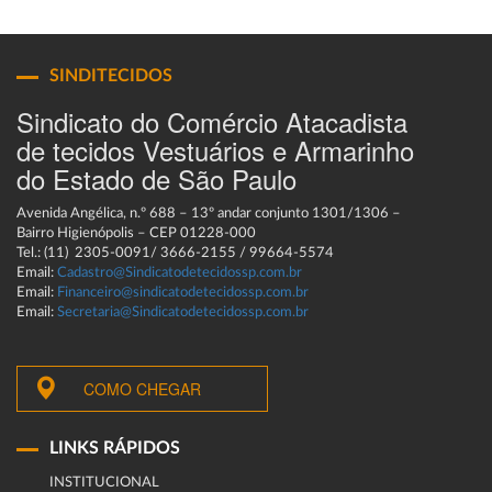
SINDITECIDOS
Sindicato do Comércio Atacadista
de tecidos Vestuários e Armarinho
do Estado de São Paulo
Avenida Angélica, n.º 688 – 13º andar conjunto 1301/1306 –
Bairro Higienópolis – CEP 01228-000
Tel.: (11) 2305-0091/ 3666-2155 / 99664-5574
Email:
Cadastro@Sindicatodetecidossp.com.br
Email:
Financeiro@sindicatodetecidossp.com.br
Email:
Secretaria@Sindicatodetecidossp.com.br
COMO CHEGAR
LINKS RÁPIDOS
INSTITUCIONAL