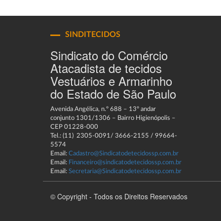
SINDITECIDOS
Sindicato do Comércio
Atacadista de tecidos
Vestuários e Armarinho
do Estado de São Paulo
Avenida Angélica, n.º 688 – 13º andar
conjunto 1301/1306 – Bairro Higienópolis –
CEP 01228-000
Tel.: (11) 2305-0091/ 3666-2155 / 99664-
5574
Email:
Cadastro@Sindicatodetecidossp.com.br
Email:
Financeiro@sindicatodetecidossp.com.br
Email:
Secretaria@Sindicatodetecidossp.com.br
© Copyright - Todos os Direitos Reservados