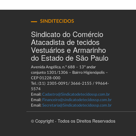
SINDITECIDOS
Sindicato do Comércio
Atacadista de tecidos
Vestuários e Armarinho
do Estado de São Paulo
Avenida Angélica, n.º 688 – 13º andar
conjunto 1301/1306 – Bairro Higienópolis –
CEP 01228-000
Tel.: (11) 2305-0091/ 3666-2155 / 99664-
5574
Email:
Cadastro@Sindicatodetecidossp.com.br
Email:
Financeiro@sindicatodetecidossp.com.br
Email:
Secretaria@Sindicatodetecidossp.com.br
© Copyright - Todos os Direitos Reservados