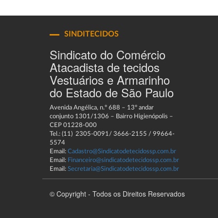
SINDITECIDOS
Sindicato do Comércio
Atacadista de tecidos
Vestuários e Armarinho
do Estado de São Paulo
Avenida Angélica, n.º 688 – 13º andar
conjunto 1301/1306 – Bairro Higienópolis –
CEP 01228-000
Tel.: (11) 2305-0091/ 3666-2155 / 99664-
5574
Email:
Cadastro@Sindicatodetecidossp.com.br
Email:
Financeiro@sindicatodetecidossp.com.br
Email:
Secretaria@Sindicatodetecidossp.com.br
© Copyright - Todos os Direitos Reservados