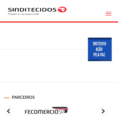
Toggl
navig
PARCEIROS