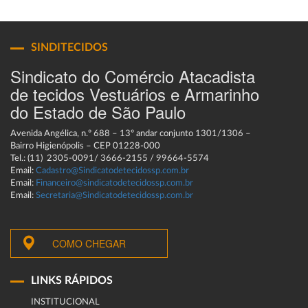
SINDITECIDOS
Sindicato do Comércio Atacadista
de tecidos Vestuários e Armarinho
do Estado de São Paulo
Avenida Angélica, n.º 688 – 13º andar conjunto 1301/1306 –
Bairro Higienópolis – CEP 01228-000
Tel.: (11) 2305-0091/ 3666-2155 / 99664-5574
Email:
Cadastro@Sindicatodetecidossp.com.br
Email:
Financeiro@sindicatodetecidossp.com.br
Email:
Secretaria@Sindicatodetecidossp.com.br
COMO CHEGAR
LINKS RÁPIDOS
INSTITUCIONAL