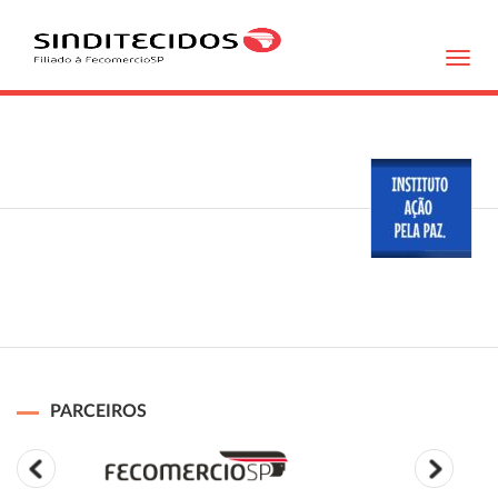
Toggl
navig
PARCEIROS