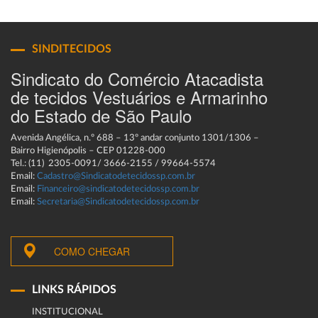
SINDITECIDOS
Sindicato do Comércio Atacadista
de tecidos Vestuários e Armarinho
do Estado de São Paulo
Avenida Angélica, n.º 688 – 13º andar conjunto 1301/1306 –
Bairro Higienópolis – CEP 01228-000
Tel.: (11) 2305-0091/ 3666-2155 / 99664-5574
Email:
Cadastro@Sindicatodetecidossp.com.br
Email:
Financeiro@sindicatodetecidossp.com.br
Email:
Secretaria@Sindicatodetecidossp.com.br
COMO CHEGAR
LINKS RÁPIDOS
INSTITUCIONAL