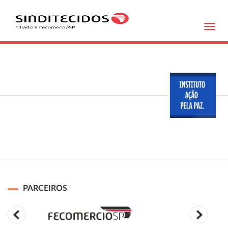
Toggl
navig
PARCEIROS