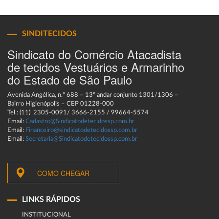
SINDITECIDOS
Sindicato do Comércio Atacadista
de tecidos Vestuários e Armarinho
do Estado de São Paulo
Avenida Angélica, n.º 688 – 13º andar conjunto 1301/1306 –
Bairro Higienópolis – CEP 01228-000
Tel.: (11) 2305-0091/ 3666-2155 / 99664-5574
Email:
Cadastro@Sindicatodetecidossp.com.br
Email:
Financeiro@sindicatodetecidossp.com.br
Email:
Secretaria@Sindicatodetecidossp.com.br
COMO CHEGAR
LINKS RÁPIDOS
INSTITUCIONAL