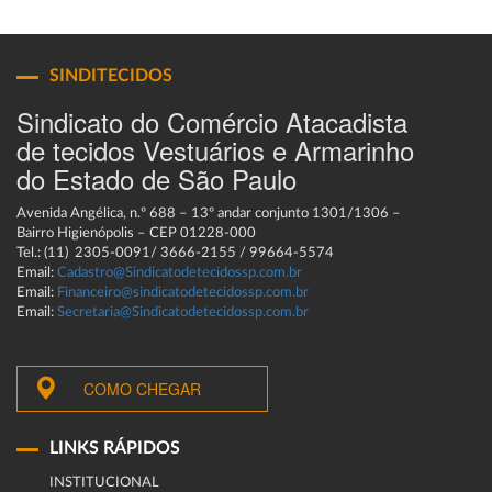
SINDITECIDOS
Sindicato do Comércio Atacadista
de tecidos Vestuários e Armarinho
do Estado de São Paulo
Avenida Angélica, n.º 688 – 13º andar conjunto 1301/1306 –
Bairro Higienópolis – CEP 01228-000
Tel.: (11) 2305-0091/ 3666-2155 / 99664-5574
Email:
Cadastro@Sindicatodetecidossp.com.br
Email:
Financeiro@sindicatodetecidossp.com.br
Email:
Secretaria@Sindicatodetecidossp.com.br
COMO CHEGAR
LINKS RÁPIDOS
INSTITUCIONAL