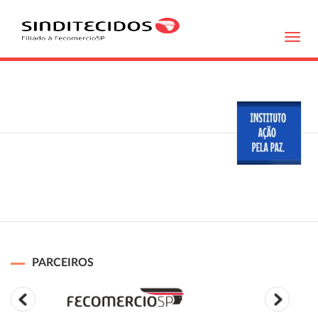
Toggl
navig
PARCEIROS