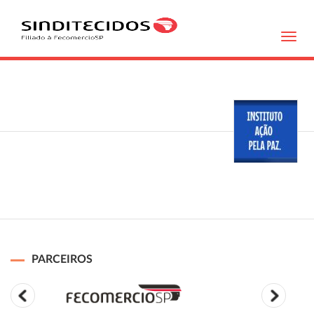
Toggl
navig
PARCEIROS