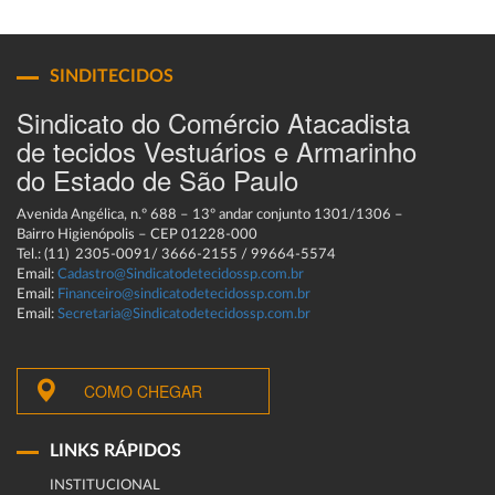
SINDITECIDOS
Sindicato do Comércio Atacadista
de tecidos Vestuários e Armarinho
do Estado de São Paulo
Avenida Angélica, n.º 688 – 13º andar conjunto 1301/1306 –
Bairro Higienópolis – CEP 01228-000
Tel.: (11) 2305-0091/ 3666-2155 / 99664-5574
Email:
Cadastro@Sindicatodetecidossp.com.br
Email:
Financeiro@sindicatodetecidossp.com.br
Email:
Secretaria@Sindicatodetecidossp.com.br
COMO CHEGAR
LINKS RÁPIDOS
INSTITUCIONAL