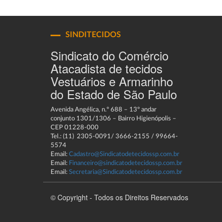
SINDITECIDOS
Sindicato do Comércio
Atacadista de tecidos
Vestuários e Armarinho
do Estado de São Paulo
Avenida Angélica, n.º 688 – 13º andar
conjunto 1301/1306 – Bairro Higienópolis –
CEP 01228-000
Tel.: (11) 2305-0091/ 3666-2155 / 99664-
5574
Email:
Cadastro@Sindicatodetecidossp.com.br
Email:
Financeiro@sindicatodetecidossp.com.br
Email:
Secretaria@Sindicatodetecidossp.com.br
© Copyright - Todos os Direitos Reservados