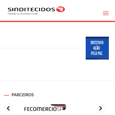
Toggl
navig
PARCEIROS