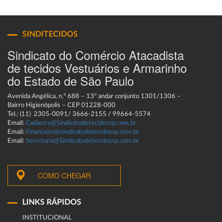
SINDITECIDOS
Sindicato do Comércio Atacadista
de tecidos Vestuários e Armarinho
do Estado de São Paulo
Avenida Angélica, n.º 688 – 13º andar conjunto 1301/1306 –
Bairro Higienópolis – CEP 01228-000
Tel.: (11) 2305-0091/ 3666-2155 / 99664-5574
Email:
Cadastro@Sindicatodetecidossp.com.br
Email:
Financeiro@sindicatodetecidossp.com.br
Email:
Secretaria@Sindicatodetecidossp.com.br
COMO CHEGAR
LINKS RÁPIDOS
INSTITUCIONAL