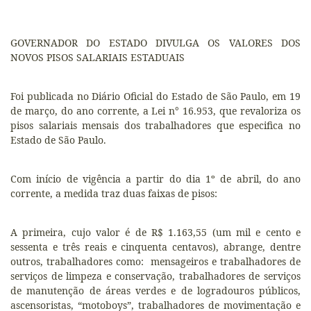
GOVERNADOR DO ESTADO DIVULGA OS VALORES DOS
NOVOS PISOS SALARIAIS ESTADUAIS
Foi publicada no Diário Oficial do Estado de São Paulo, em 19
de março, do ano corrente, a Lei n° 16.953, que revaloriza os
pisos salariais mensais dos trabalhadores que especifica no
Estado de São Paulo.
Com início de vigência a partir do dia 1º de abril, do ano
corrente, a medida traz duas faixas de pisos:
A primeira, cujo valor é de R$ 1.163,55 (um mil e cento e
sessenta e três reais e cinquenta centavos), abrange, dentre
outros, trabalhadores como: mensageiros e trabalhadores de
serviços de limpeza e conservação, trabalhadores de serviços
de manutenção de áreas verdes e de logradouros públicos,
ascensoristas, “motoboys”, trabalhadores de movimentação e