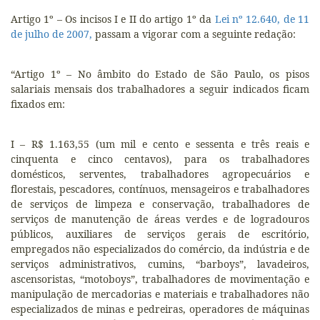
Artigo 1º – Os incisos I e II do artigo 1º da
Lei nº 12.640, de 11
de julho de 2007,
passam a vigorar com a seguinte redação:
“Artigo 1º – No âmbito do Estado de São Paulo, os pisos
salariais mensais dos trabalhadores a seguir indicados ficam
fixados em:
I – R$ 1.163,55 (um mil e cento e sessenta e três reais e
cinquenta e cinco centavos), para os trabalhadores
domésticos, serventes, trabalhadores agropecuários e
florestais, pescadores, contínuos, mensageiros e trabalhadores
de serviços de limpeza e conservação, trabalhadores de
serviços de manutenção de áreas verdes e de logradouros
públicos, auxiliares de serviços gerais de escritório,
empregados não especializados do comércio, da indústria e de
serviços administrativos, cumins, “barboys”, lavadeiros,
ascensoristas, “motoboys”, trabalhadores de movimentação e
manipulação de mercadorias e materiais e trabalhadores não
especializados de minas e pedreiras, operadores de máquinas