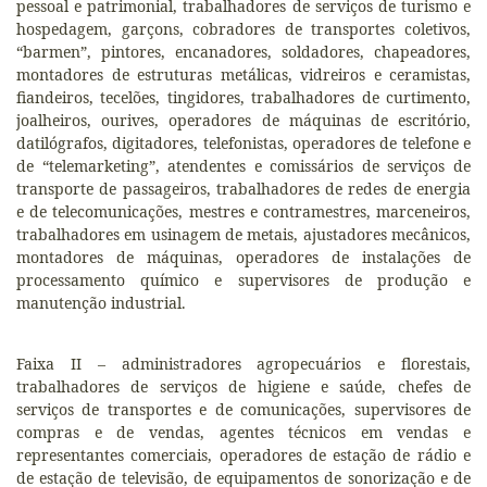
pessoal e patrimonial, trabalhadores de serviços de turismo e
hospedagem, garçons, cobradores de transportes coletivos,
“barmen”, pintores, encanadores, soldadores, chapeadores,
montadores de estruturas metálicas, vidreiros e ceramistas,
fiandeiros, tecelões, tingidores, trabalhadores de curtimento,
joalheiros, ourives, operadores de máquinas de escritório,
datilógrafos, digitadores, telefonistas, operadores de telefone e
de “telemarketing”, atendentes e comissários de serviços de
transporte de passageiros, trabalhadores de redes de energia
e de telecomunicações, mestres e contramestres, marceneiros,
trabalhadores em usinagem de metais, ajustadores mecânicos,
montadores de máquinas, operadores de instalações de
processamento químico e supervisores de produção e
manutenção industrial.
Faixa II – administradores agropecuários e florestais,
trabalhadores de serviços de higiene e saúde, chefes de
serviços de transportes e de comunicações, supervisores de
compras e de vendas, agentes técnicos em vendas e
representantes comerciais, operadores de estação de rádio e
de estação de televisão, de equipamentos de sonorização e de