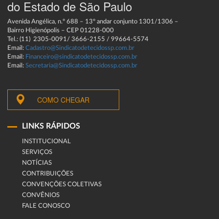
do Estado de São Paulo
Avenida Angélica, n.º 688 – 13º andar conjunto 1301/1306 –
Bairro Higienópolis – CEP 01228-000
Tel.: (11) 2305-0091/ 3666-2155 / 99664-5574
Email:
Cadastro@Sindicatodetecidossp.com.br
Email:
Financeiro@sindicatodetecidossp.com.br
Email:
Secretaria@Sindicatodetecidossp.com.br
COMO CHEGAR
LINKS RÁPIDOS
INSTITUCIONAL
SERVIÇOS
NOTÍCIAS
CONTRIBUIÇÕES
CONVENÇÕES COLETIVAS
CONVÊNIOS
FALE CONOSCO