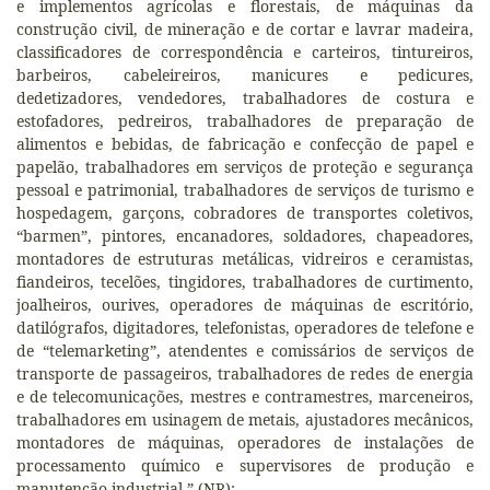
e implementos agrícolas e florestais, de máquinas da
construção civil, de mineração e de cortar e lavrar madeira,
classificadores de correspondência e carteiros, tintureiros,
barbeiros, cabeleireiros, manicures e pedicures,
dedetizadores, vendedores, trabalhadores de costura e
estofadores, pedreiros, trabalhadores de preparação de
alimentos e bebidas, de fabricação e confecção de papel e
papelão, trabalhadores em serviços de proteção e segurança
pessoal e patrimonial, trabalhadores de serviços de turismo e
hospedagem, garçons, cobradores de transportes coletivos,
“barmen”, pintores, encanadores, soldadores, chapeadores,
montadores de estruturas metálicas, vidreiros e ceramistas,
fiandeiros, tecelões, tingidores, trabalhadores de curtimento,
joalheiros, ourives, operadores de máquinas de escritório,
datilógrafos, digitadores, telefonistas, operadores de telefone e
de “telemarketing”, atendentes e comissários de serviços de
transporte de passageiros, trabalhadores de redes de energia
e de telecomunicações, mestres e contramestres, marceneiros,
trabalhadores em usinagem de metais, ajustadores mecânicos,
montadores de máquinas, operadores de instalações de
processamento químico e supervisores de produção e
manutenção industrial.” (NR);