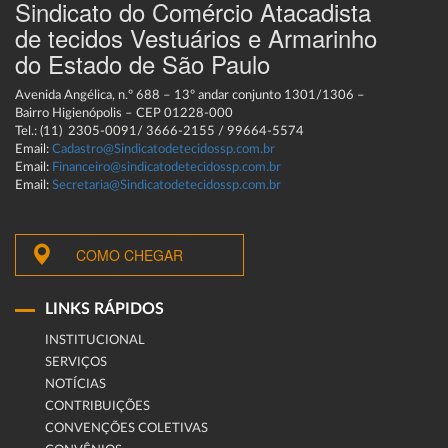
Sindicato do Comércio Atacadista
de tecidos Vestuários e Armarinho
do Estado de São Paulo
Avenida Angélica, n.º 688 – 13º andar conjunto 1301/1306 –
Bairro Higienópolis – CEP 01228-000
Tel.: (11) 2305-0091/ 3666-2155 / 99664-5574
Email:
Cadastro@Sindicatodetecidossp.com.br
Email:
Financeiro@sindicatodetecidossp.com.br
Email:
Secretaria@Sindicatodetecidossp.com.br
COMO CHEGAR
LINKS RÁPIDOS
INSTITUCIONAL
SERVIÇOS
NOTÍCIAS
CONTRIBUIÇÕES
CONVENÇÕES COLETIVAS