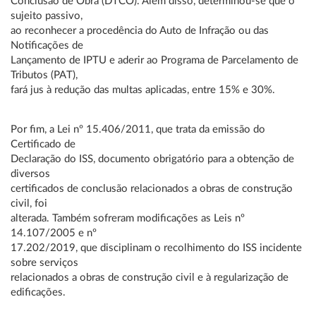
Conclusão de Obra (DTCO). Além disso, determinou-se que o
sujeito passivo,
ao reconhecer a procedência do Auto de Infração ou das
Notificações de
Lançamento de IPTU e aderir ao Programa de Parcelamento de
Tributos (PAT),
fará jus à redução das multas aplicadas, entre 15% e 30%.
Por fim, a Lei nº 15.406/2011, que trata da emissão do
Certificado de
Declaração do ISS, documento obrigatório para a obtenção de
diversos
certificados de conclusão relacionados a obras de construção
civil, foi
alterada. Também sofreram modificações as Leis nº
14.107/2005 e nº
17.202/2019, que disciplinam o recolhimento do ISS incidente
sobre serviços
relacionados a obras de construção civil e à regularização de
edificações.