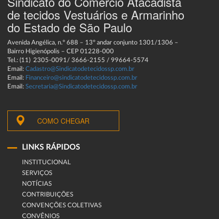
Sindicato do Comércio Atacadista
de tecidos Vestuários e Armarinho
do Estado de São Paulo
Avenida Angélica, n.º 688 – 13º andar conjunto 1301/1306 –
Bairro Higienópolis – CEP 01228-000
Tel.: (11) 2305-0091/ 3666-2155 / 99664-5574
Email:
Cadastro@Sindicatodetecidossp.com.br
Email:
Financeiro@sindicatodetecidossp.com.br
Email:
Secretaria@Sindicatodetecidossp.com.br
COMO CHEGAR
LINKS RÁPIDOS
INSTITUCIONAL
SERVIÇOS
NOTÍCIAS
CONTRIBUIÇÕES
CONVENÇÕES COLETIVAS
CONVÊNIOS