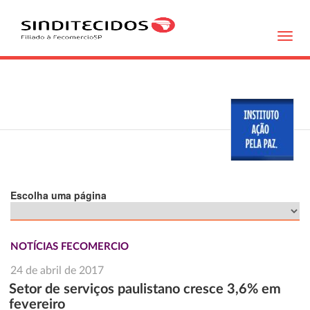
Toggl
navig
Escolha uma página
NOTÍCIAS FECOMERCIO
24 de abril de 2017
Setor de serviços paulistano cresce 3,6% em
fevereiro