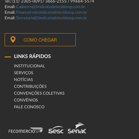
Tel.: (11) 2305-0091/ 3666-2155 / 99664-5574
Email:
Cadastro@Sindicatodetecidossp.com.br
Email:
Financeiro@sindicatodetecidossp.com.br
Email:
Secretaria@Sindicatodetecidossp.com.br
COMO CHEGAR
LINKS RÁPIDOS
INSTITUCIONAL
SERVIÇOS
NOTÍCIAS
CONTRIBUIÇÕES
CONVENÇÕES COLETIVAS
CONVÊNIOS
FALE CONOSCO