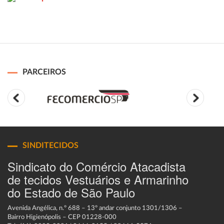
PARCEIROS
SINDITECIDOS
Sindicato do Comércio Atacadista
de tecidos Vestuários e Armarinho
do Estado de São Paulo
Avenida Angélica, n.º 688 – 13º andar conjunto 1301/1306 –
Bairro Higienópolis – CEP 01228-000