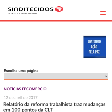
Toggl
navig
Escolha uma página
NOTÍCIAS FECOMERCIO
12 de abril de 2017
Relatório da reforma trabalhista traz mudanças
em 100 pontos da CLT