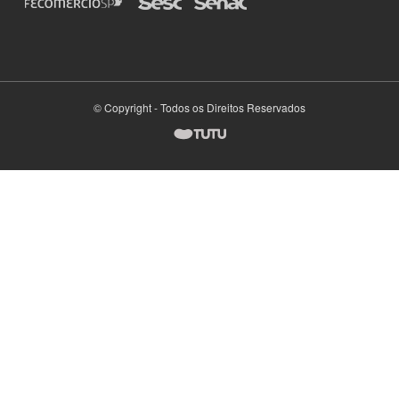
© Copyright - Todos os Direitos Reservados