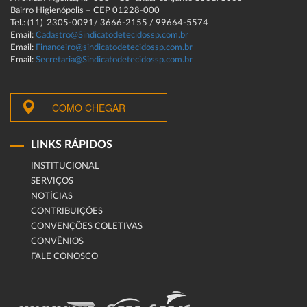
Bairro Higienópolis – CEP 01228-000
Tel.: (11) 2305-0091/ 3666-2155 / 99664-5574
Email:
Cadastro@Sindicatodetecidossp.com.br
Email:
Financeiro@sindicatodetecidossp.com.br
Email:
Secretaria@Sindicatodetecidossp.com.br
COMO CHEGAR
LINKS RÁPIDOS
INSTITUCIONAL
SERVIÇOS
NOTÍCIAS
CONTRIBUIÇÕES
CONVENÇÕES COLETIVAS
CONVÊNIOS
FALE CONOSCO