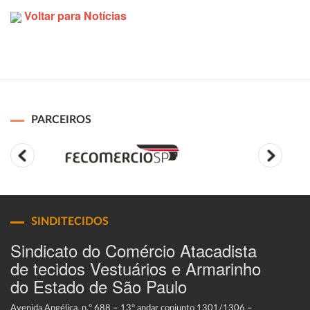
Voltar para Notícias
PARCEIROS
SINDITECIDOS
Sindicato do Comércio Atacadista
de tecidos Vestuários e Armarinho
do Estado de São Paulo
Avenida Angélica, n.º 688 – 13º andar conjunto 1301/1306 –