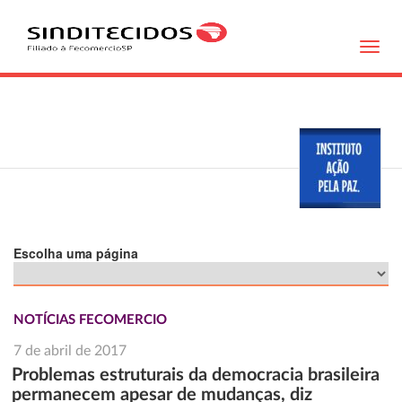
Toggl
navig
Escolha uma página
NOTÍCIAS FECOMERCIO
7 de abril de 2017
Problemas estruturais da democracia brasileira
permanecem apesar de mudanças, diz