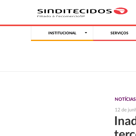
INSTITUCIONAL
SERVIÇOS
NOTÍCIA
12 de jun
Ina
ter