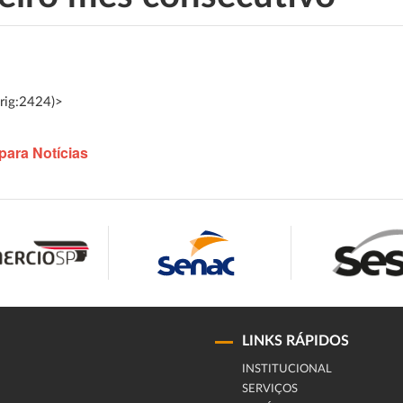
rig:2424)>
para Notícias
LINKS RÁPIDOS
INSTITUCIONAL
SERVIÇOS