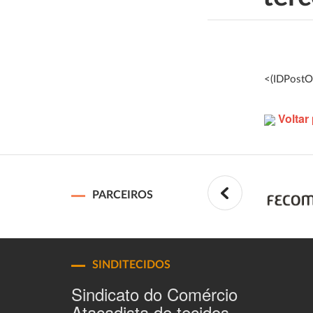
<(IDPostO
Voltar 
PARCEIROS
SINDITECIDOS
Sindicato do Comércio
Atacadista de tecidos