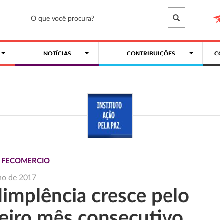
NOTÍCIAS
CONTRIBUIÇÕES
C
S FECOMERCIO
ho de 2017
dimplência cresce pelo
ceiro mês consecutivo