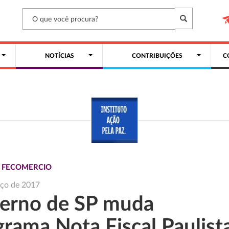
NOTÍCIAS
CONTRIBUIÇÕES
C
S FECOMERCIO
rço de 2017
erno de SP muda
grama Nota Fiscal Paulist