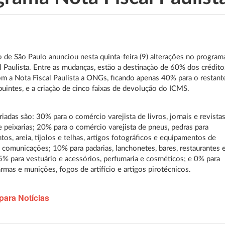
de São Paulo anunciou nesta quinta-feira (9) alterações no program
l Paulista. Entre as mudanças, estão a destinação de 60% dos crédito
m a Nota Fiscal Paulista a ONGs, ficando apenas 40% para o restant
buintes, e a criação de cinco faixas de devolução do ICMS.
riadas são: 30% para o comércio varejista de livros, jornais e revistas
 peixarias; 20% para o comércio varejista de pneus, pedras para
tos, areia, tijolos e telhas, artigos fotográficos e equipamentos de
e comunicações; 10% para padarias, lanchonetes, bares, restaurantes 
 5% para vestuário e acessórios, perfumaria e cosméticos; e 0% para
armas e munições, fogos de artifício e artigos pirotécnicos.
para Notícias