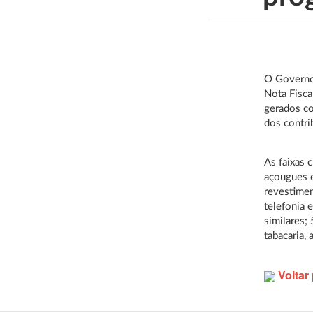
O Governo 
Nota Fisca
gerados co
dos contri
As faixas c
açougues e
revestimen
telefonia 
similares;
tabacaria, 
Voltar 